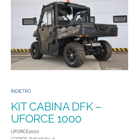
Salva
le
impostazioni
INDIETRO
KIT CABINA DFK –
UFORCE 1000
UFORCE1000
CODICE: 64S03U01-0