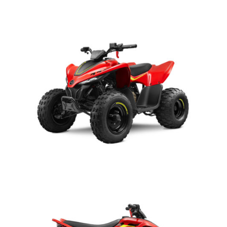
Ant: 19×6.0-10 Post: 18×9.0-8
Blu – Rosso