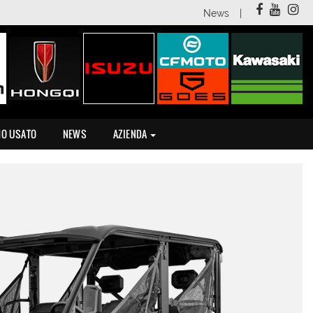
News
MO USATO
NEWS
AZIENDA