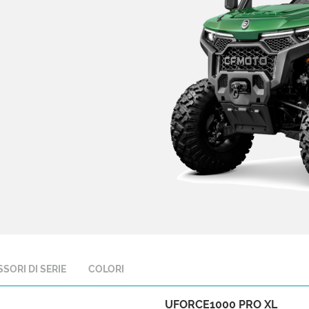
SORI DI SERIE
COLORI
UFORCE1000 PRO XL