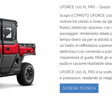
UFORCE U10 XL PRO – Spazio, 
Scopri il CFMOTO UFORCE U10 X
motore tre cilindri in linea da 99
fluida.L’abitacolo spazioso, co
passeggeri, rendendolo ideale pe
tempo libero sia per le attività
un livello di raffinatezza super
elettronico con comando a puls
l’esperienza di guida. Molti gli 
audio e cassone ribaltabile idrau
UFORCE U10 XL PRO è la scelta i
e prestazioni, rendendo al meglio
SCHEDA TECNICA