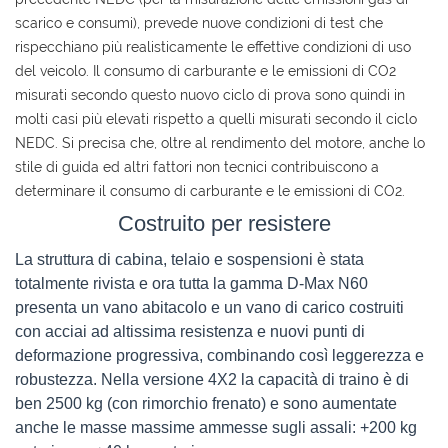
scarico e consumi), prevede nuove condizioni di test che
rispecchiano più realisticamente le effettive condizioni di uso
del veicolo. Il consumo di carburante e le emissioni di CO2
misurati secondo questo nuovo ciclo di prova sono quindi in
molti casi più elevati rispetto a quelli misurati secondo il ciclo
NEDC. Si precisa che, oltre al rendimento del motore, anche lo
stile di guida ed altri fattori non tecnici contribuiscono a
determinare il consumo di carburante e le emissioni di CO2.
Costruito per resistere
La struttura di cabina, telaio e sospensioni è stata
totalmente rivista e ora tutta la gamma D-Max N60
presenta un vano abitacolo e un vano di carico costruiti
con acciai ad altissima resistenza e nuovi punti di
deformazione progressiva, combinando così leggerezza e
robustezza. Nella versione 4X2 la capacità di traino è di
ben 2500 kg (con rimorchio frenato) e sono aumentate
anche le masse massime ammesse sugli assali: +200 kg