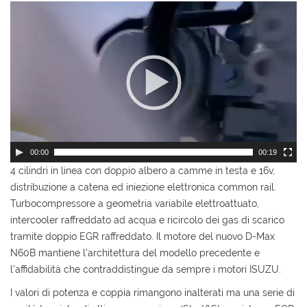
Video
Player
00:00
00:19
4 cilindri in linea con doppio albero a camme in testa e 16v,
distribuzione a catena ed iniezione elettronica common rail.
Turbocompressore a geometria variabile elettroattuato,
intercooler raffreddato ad acqua e ricircolo dei gas di scarico
tramite doppio EGR raffreddato. Il motore del nuovo D-Max
N60B mantiene l’architettura del modello precedente e
l’affidabilità che contraddistingue da sempre i motori ISUZU.
I valori di potenza e coppia rimangono inalterati ma una serie di