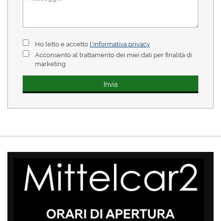
Ho letto e accetto
l'informativa privacy
Acconsento al trattamento dei miei dati per finalità di
marketing