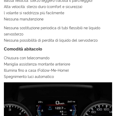
Bassa velocità: sterzo leggero (facilita il parcheggio)
Alta velocità: sterzo duro (comfort e sicurezza)
l volante si raddrizza più facilmente
Nessuna manutenzione
Nessuna sostituzione periodica di tubi flessibili ne liquido
servosterzo
Nessuna possibilità di perdita di liquido del servosterzo
Comodità abitacolo
Chiusura con telecomando
Maniglia assistenza montante anteriore
Illumina fino a casa (Follow-Me-Home)
Spegnimento luci automatico