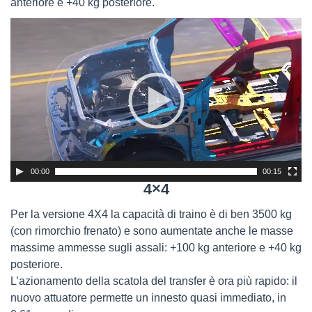
anteriore e +40 kg posteriore.
Video
Player
00:00
00:15
4×4
Per la versione 4X4 la capacità di traino è di ben 3500 kg
(con rimorchio frenato) e sono aumentate anche le masse
massime ammesse sugli assali: +100 kg anteriore e +40 kg
posteriore.
L’azionamento della scatola del transfer è ora più rapido: il
nuovo attuatore permette un innesto quasi immediato, in