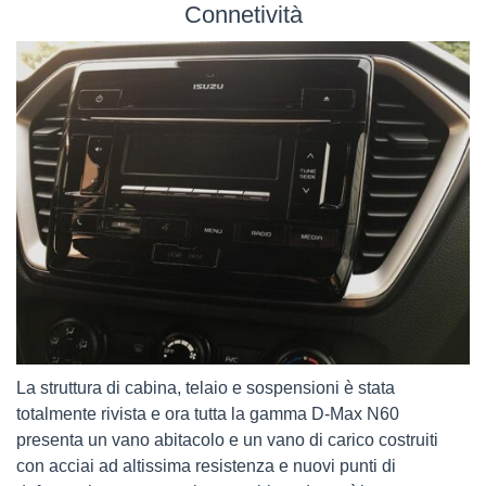
Connetività
La struttura di cabina, telaio e sospensioni è stata
totalmente rivista e ora tutta la gamma D-Max N60
presenta un vano abitacolo e un vano di carico costruiti
con acciai ad altissima resistenza e nuovi punti di