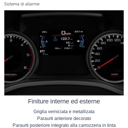
Sistema di allarme
Finiture interne ed esterne
Griglia verniciata e metallizata
Paraurti anteriore decorato
Paraurti posteriore integrato alla carrozzeria in tinta