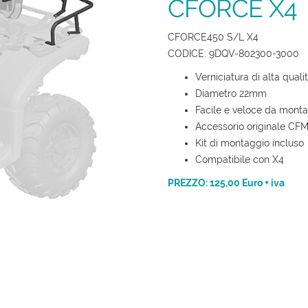
CFORCE X4
CFORCE450 S/L X4
CODICE: 9DQV-802300-3000
Verniciatura di alta quali
Diametro 22mm
Facile e veloce da monta
Accessorio originale C
Kit di montaggio incluso
Compatibile con X4
PREZZO: 125,00 Euro + iva