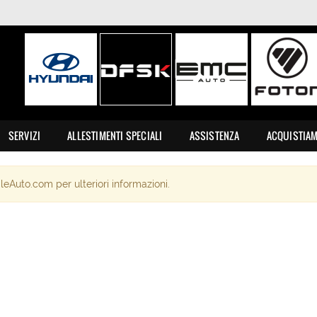
SERVIZI
ALLESTIMENTI SPECIALI
ASSISTENZA
ACQUISTIA
leAuto.com per ulteriori informazioni.