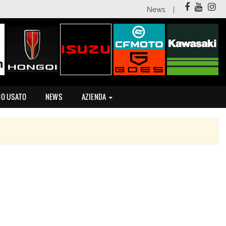
News
MO USATO
NEWS
AZIENDA