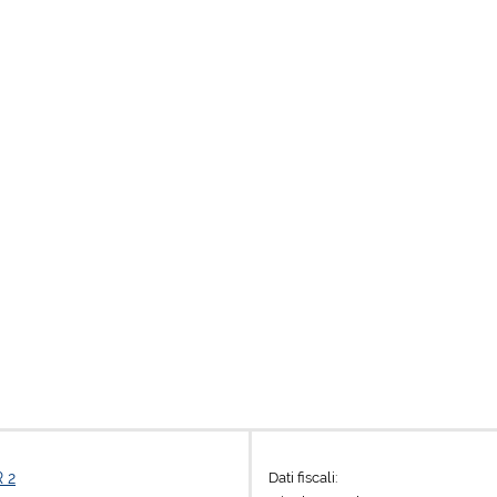
Dati fiscali:
 2