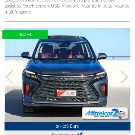
Specchietti laterali elettrici, Telecamera per parcheggio
assistito, Touch screen, USB, Vivavoce, Volante in pelle, Volante
multifunzione
nuova
29.308 Euro