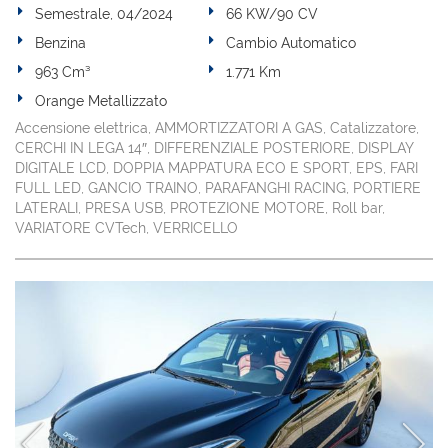
Semestrale, 04/2024
66 KW/90 CV
Benzina
Cambio Automatico
963 Cm³
1.771 Km
Orange Metallizzato
Accensione elettrica, AMMORTIZZATORI A GAS, Catalizzatore,
CERCHI IN LEGA 14″, DIFFERENZIALE POSTERIORE, DISPLAY
DIGITALE LCD, DOPPIA MAPPATURA ECO E SPORT, EPS, FARI
FULL LED, GANCIO TRAINO, PARAFANGHI RACING, PORTIERE
LATERALI, PRESA USB, PROTEZIONE MOTORE, Roll bar,
VARIATORE CVTech, VERRICELLO