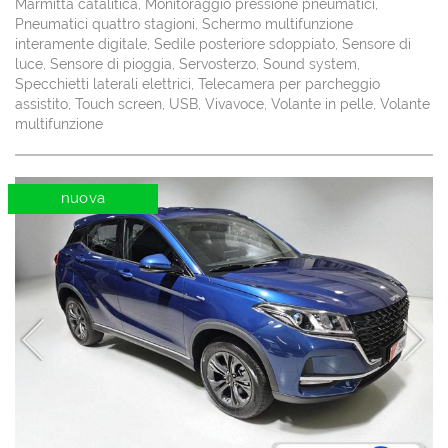
Marmitta catalitica, Monitoraggio pressione pneumatici,
Pneumatici quattro stagioni, Schermo multifunzione
interamente digitale, Sedile posteriore sdoppiato, Sensore di
luce, Sensore di pioggia, Servosterzo, Sound system,
Specchietti laterali elettrici, Telecamera per parcheggio
assistito, Touch screen, USB, Vivavoce, Volante in pelle, Volante
multifunzione
nuova