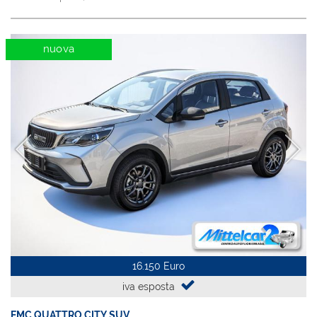
nuova
16.150 Euro
iva esposta
EMC QUATTRO CITY SUV