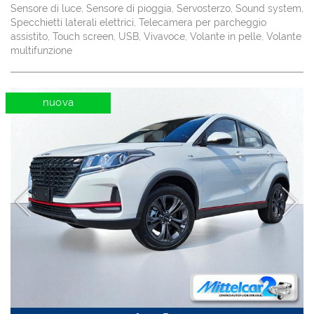
Sensore di luce, Sensore di pioggia, Servosterzo, Sound system,
Specchietti laterali elettrici, Telecamera per parcheggio
assistito, Touch screen, USB, Vivavoce, Volante in pelle, Volante
multifunzione
nuova