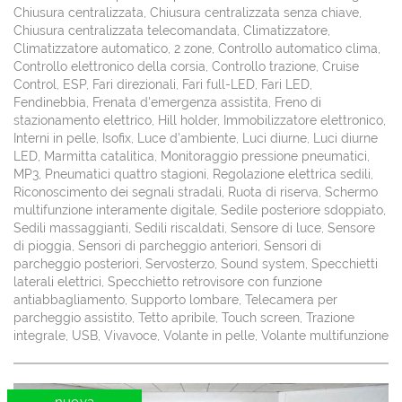
Chiusura centralizzata, Chiusura centralizzata senza chiave,
Chiusura centralizzata telecomandata, Climatizzatore,
Climatizzatore automatico, 2 zone, Controllo automatico clima,
Controllo elettronico della corsia, Controllo trazione, Cruise
Control, ESP, Fari direzionali, Fari full-LED, Fari LED,
Fendinebbia, Frenata d'emergenza assistita, Freno di
stazionamento elettrico, Hill holder, Immobilizzatore elettronico,
Interni in pelle, Isofix, Luce d'ambiente, Luci diurne, Luci diurne
LED, Marmitta catalitica, Monitoraggio pressione pneumatici,
MP3, Pneumatici quattro stagioni, Regolazione elettrica sedili,
Riconoscimento dei segnali stradali, Ruota di riserva, Schermo
multifunzione interamente digitale, Sedile posteriore sdoppiato,
Sedili massaggianti, Sedili riscaldati, Sensore di luce, Sensore
di pioggia, Sensori di parcheggio anteriori, Sensori di
parcheggio posteriori, Servosterzo, Sound system, Specchietti
laterali elettrici, Specchietto retrovisore con funzione
antiabbagliamento, Supporto lombare, Telecamera per
parcheggio assistito, Tetto apribile, Touch screen, Trazione
integrale, USB, Vivavoce, Volante in pelle, Volante multifunzione