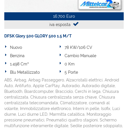
16.700 Euro
iva esposta
DFSK Glory 500 GLORY 500 1.5 M/T
Nuovo
78 KW/106 CV
Benzina
Cambio Manuale
1.498 Cm³
0 Km
Blu Metallizzato
5 Porte
ABS, Airbag, Airbag Passeggero, Alzacristalli elettrici, Android
Auto, Antifurto, Apple CarPlay, Autoradio, Autoradio digitale,
Bluetooth, Boardcomputer, Bracciolo, Cerchi in lega, Chiusura
centralizzata, Chiusura centralizzata senza chiave, Chiusura
centralizzata telecomandata, Climatizzatore, comandi al
volante, Immobilizzatore elettronico, Interni in pelle, Isofix, Luci
diurne, Luci diurne LED, Marmitta catalitica, Monitoraggio
pressione pneumatici, Pneumatici quattro stagioni, Schermo
multifunzione interamente digitale, Sedile posteriore sdoppiato,