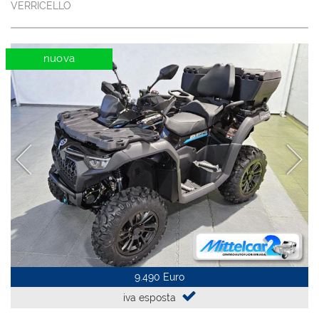
VERRICELLO
nuova
9.490 Euro
iva esposta