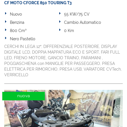
CF MOTO CFORCE 850 TOURING T3
Nuovo
55 KW/75 CV
Benzina
Cambio Automatico
800 Cm³
0 Km
Nero Pastello
CERCHI IN LEGA 12″, DIFFERENZIALE POSTERIORE, DISPLAY
DIGITALE LCD, DOPPIA MAPPATURA ECO E SPORT, FARI FULL
LED, FRENO MOTORE, GANCIO TRAINO, PARAMANI ,
POGGIASCHIENA con MANIGLIE PER PASSEGGERO, PRESA
ELETTRICA PER RIMORCHIO, PRESA USB, VARIATORE CVTech,
VERRICELLO
nuova