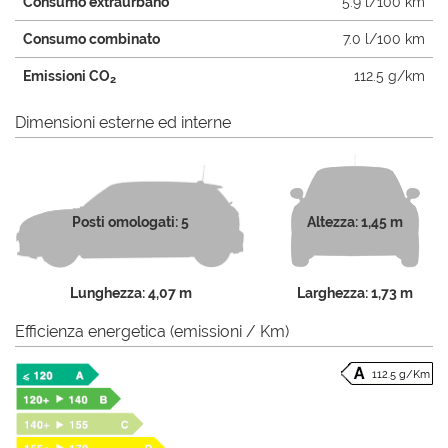
Consumo extraurbano
5.9 l/100 km
Consumo combinato
7.0 l/100 km
Emissioni CO
112.5 g/km
2
Dimensioni esterne ed interne
Posti omologati: 5
Altezza: 1,45 m
Lunghezza: 4,07 m
Larghezza: 1,73 m
Efficienza energetica (emissioni / Km)
112.5 g/Km