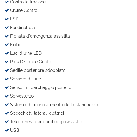
Controllo trazione
Cruise Control
ESP
Fendinebbia
Frenata d'emergenza assistita
Isofix
Luci diurne LED
Park Distance Control
Sedile posteriore sdoppiato
Sensore di luce
Sensori di parcheggio posteriori
Servosterzo
Sistema di riconoscimento della stanchezza
Specchietti laterali elettrici
Telecamera per parcheggio assistito
USB