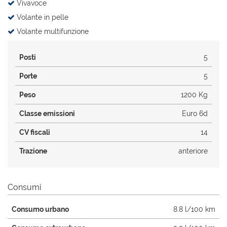
Vivavoce
Volante in pelle
Volante multifunzione
Posti
5
Porte
5
Peso
1200 Kg
Classe emissioni
Euro 6d
CV fiscali
14
Trazione
anteriore
Consumi
Consumo urbano
8.8 l/100 km