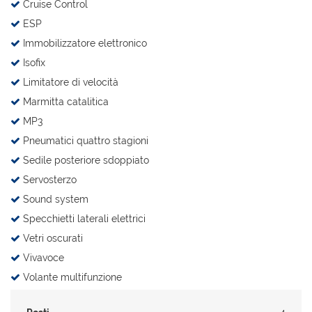
Cruise Control
ESP
Immobilizzatore elettronico
Isofix
Limitatore di velocità
Marmitta catalitica
MP3
Pneumatici quattro stagioni
Sedile posteriore sdoppiato
Servosterzo
Sound system
Specchietti laterali elettrici
Vetri oscurati
Vivavoce
Volante multifunzione