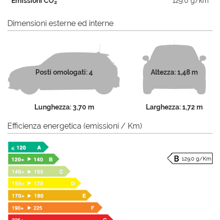
Emissioni CO
129.0 g/km
2
Dimensioni esterne ed interne
Posti omologati: 4
Altezza: 1,48 m
Lunghezza: 3,70 m
Larghezza: 1,72 m
Efficienza energetica (emissioni / Km)
129.0 g/Km