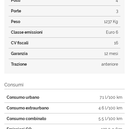
Posti
4
Porte
3
Peso
1237 Kg
Classe emissioni
Euro 6
CV fiscali
16
Garanzia
12 mesi
Trazione
anteriore
Consumi
Consumo urbano
7.1 l/100 km
Consumo extraurbano
4.6 l/100 km
Consumo combinato
5.5 l/100 km