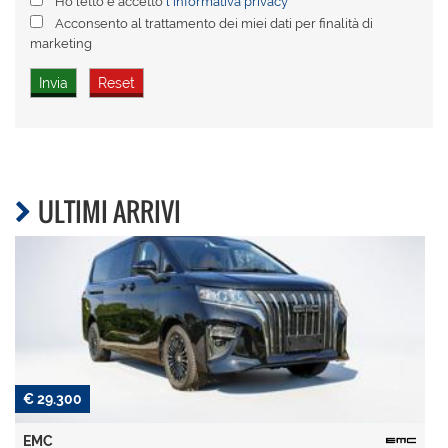
Ho letto e accetto
l'informativa privacy
*
Acconsento al trattamento dei miei dati per finalità di
marketing
ULTIMI ARRIVI
€ 29.300
EMC