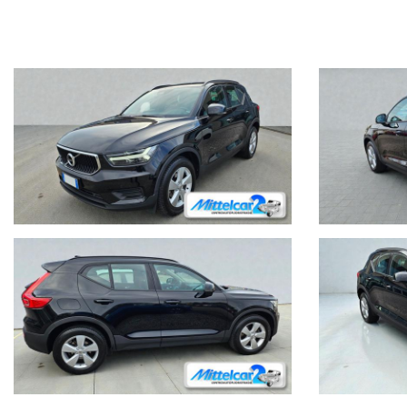
Possibilita' di finanziamenti personalizzati anche per l'intero impor
Attenzione: tutti i dati pubblicati, relativi alla descrizione dei ve