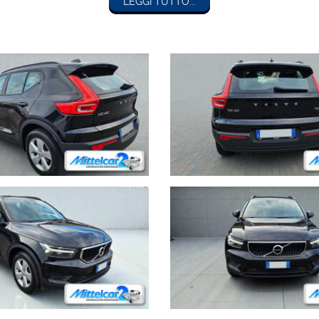
LEGGI TUTTO...
to fino a 84 mesi.
icoli sono puramente indicativi e possono in qualche caso essere parzial