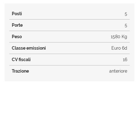
Posti
5
Porte
5
Peso
1580 Kg
Classe emissioni
Euro 6d
CV fiscali
16
Trazione
anteriore