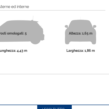
terne ed interne
osti omologati: 5
Altezza: 1,65 m
unghezza: 4,43 m
Larghezza: 1,86 m