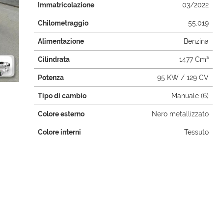
Immatricolazione
03/2022
Chilometraggio
55.019
Alimentazione
Benzina
Cilindrata
1477 Cm³
Potenza
95 KW / 129 CV
Tipo di cambio
Manuale (6)
Colore esterno
Nero metallizzato
Colore interni
Tessuto