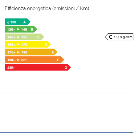
Efficienza energetica (emissioni / Km)
144.0 g/Km