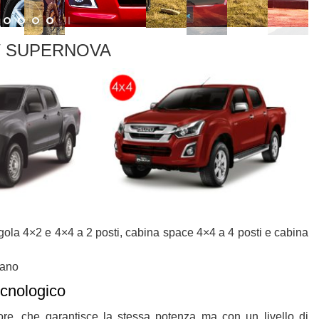
 SUPERNOVA
gola 4×2 e 4×4 a 2 posti, cabina space 4×4 a 4 posti e cabina
iano
cnologico
ore, che garantisce la stessa potenza ma con un livello di