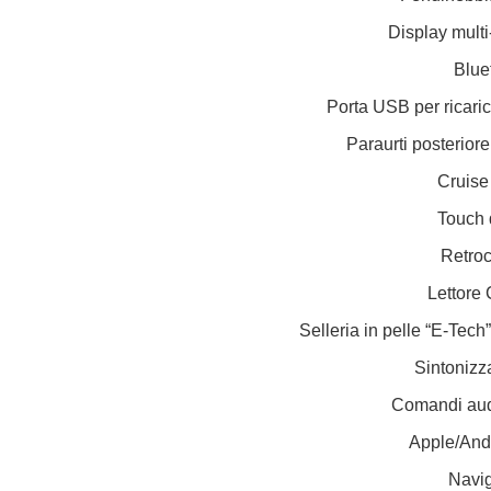
Display multi
Blue
Porta USB per ricaric
Paraurti posteriore
Cruise 
Touch 
Retro
Lettore
Selleria in pelle “E-Tech”
Sintonizz
Comandi audi
Apple/And
Navig