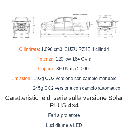
Salva
le
impostazioni
Cilindrata:
1.898 cm3 ISUZU RZ4E 4 cilindri
Potenza:
120 kW 164 CV a
Coppia:
360 Nm a 2.000-
Emissioni:
192g CO2 versione con cambio manuale
245g CO2 versione con cambio automatico
Caratteristiche di serie sulla versione Solar
PLUS 4×4
Fari a proiettore
Luci diurne a LED