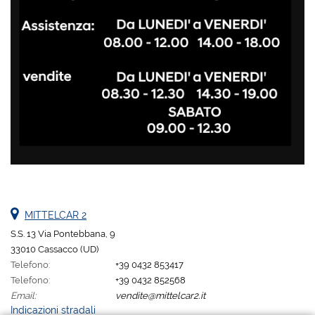
MITTELCAR 2
S.S. 13 Via Pontebbana, 9
33010 Cassacco (UD)
Telefono:
+39 0432 853417
Telefono:
+39 0432 852568
Email:
vendite@mittelcar2.it
Indicazioni stradali