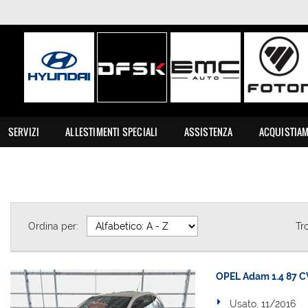
SERVIZI
ALLESTIMENTI SPECIALI
ASSISTENZA
ACQUISTIA
Ordina per:
Tr
OPEL Adam 1.4 87 C
Usato, 11/2016